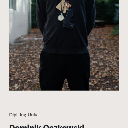
Dipl.-Ing. Univ.
Dominik Oczkowski