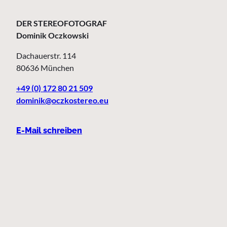
DER STEREOFOTOGRAF
Dominik Oczkowski
Dachauerstr. 114
80636 München
+49 (0) 172 80 21 509
dominik@oczkostereo.eu
E-Mail schreiben